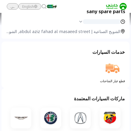
English
ـي
sany spare parts
كارتي
خدمة السيارات
Sany Spare Parts
الشويخ الصناعية | abdul aziz fahad al masaeed street, الشويخ الصناعية
خدمات السيارات
قطع غيار الشاحنات
ماركات السيارات المعتمدة