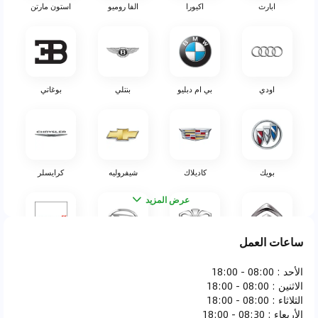
ابارث
اكيورا
الفا روميو
استون مارتن
اودي
بي ام دبليو
بنتلي
بوغاتي
بويك
كاديلاك
شيفروليه
كرايسلر
عرض المزيد
ساعات العمل
سيتروين
دايو
دايهاتسو
دودج
الأحد
:
08:00 - 18:00
الاثنين
:
08:00 - 18:00
الثلاثاء
:
08:00 - 18:00
الأربعاء
:
08:30 - 18:00