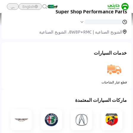
English
ـي
Super Shop Performance Parts
كارتي
خدمة السيارات
Super Shop Performance Parts
الشويخ الصناعية | 8W8P+RMC، الشويخ الصناعية
خدمات السيارات
قطع غيار الشاحنات
ماركات السيارات المعتمدة