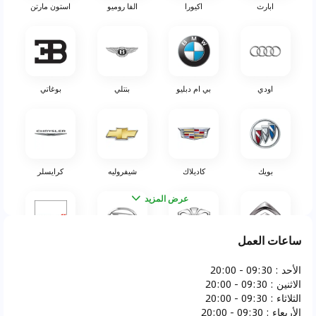
ابارث
اكيورا
الفا روميو
استون مارتن
اودي
بي ام دبليو
بنتلي
بوغاتي
بويك
كاديلاك
شيفروليه
كرايسلر
عرض المزيد
ساعات العمل
سيتروين
دايو
دايهاتسو
دودج
الأحد
:
09:30 - 20:00
الاثنين
:
09:30 - 20:00
الثلاثاء
:
09:30 - 20:00
الأربعاء
:
09:30 - 20:00