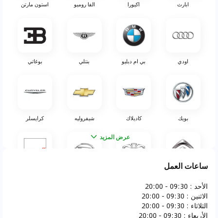
ابارث
اكيورا
الفا روميو
استون مارتن
اودي
بي ام دبليو
بنتلي
بوغاتي
بويك
كاديلاك
شيفروليه
كرايسلر
عرض المزيد
ساعات العمل
سيتروين
دايو
دايهاتسو
دودج
الأحد
:
09:30 - 20:00
الاثنين
:
09:30 - 20:00
الثلاثاء
:
09:30 - 20:00
الأربعاء
:
09:30 - 20:00