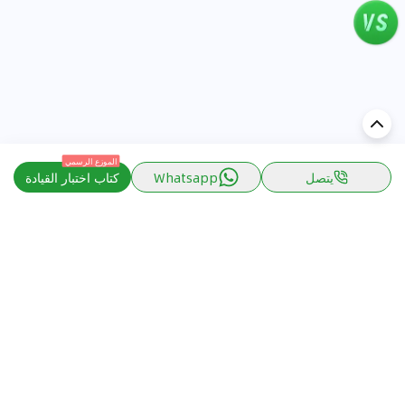
الموزع الرسمي
يتصل
Whatsapp
كتاب اختبار القيادة
اكتشف السيارة في
الكويت
تقييمات السيارات الشائعة حسب
تقييمات السيارات الشهيرة حسب
الماركة
السلسلة
تويوتا
جيتور T2 مراجعات
جيتور
جيتور اندفاع مراجعات
نيسان
نيسان باترول مراجعات
كيا
فورد منطقة فورد مراجعات
فورد
جيتور T1 مراجعات
بي إم دبليو
بورشه بورش 911 مراجعات