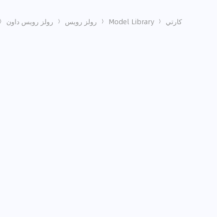
كارتي
Model Library
رولز رويس
رولز رويس داون