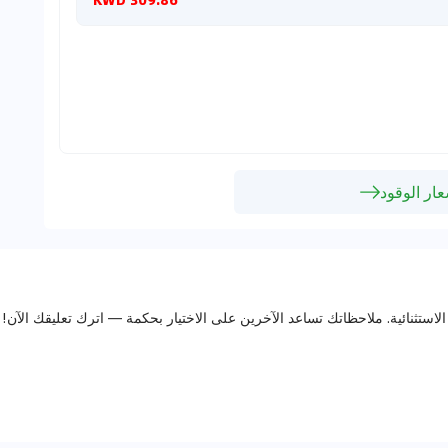
ار الوقود
الاستثنائية. ملاحظاتك تساعد الآخرين على الاختيار بحكمة — اترك تعليقك الآن!