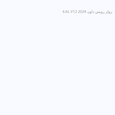
رولز رويس داون 2024 6.6L V12