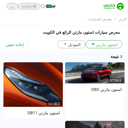
English
ـي
كارتي
معرض السيارات
معرض سيارات استون مارتن الرائع في الكويت
إعادة تعيين
استون مارتن
الموديل
3
نتيجة
3739
استون مارتن DBX
1618
استون مارتن DB11