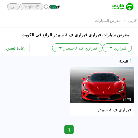
English
ـي
كارتي
معرض السيارات
معرض سيارات فيراري فيراري ف ٨ سبيدر الرائع في الكويت
إعادة تعيين
فيراري
فيراري ف ٨ سبيدر
1
نتيجة
11
فيراري ف ٨ سبيدر
1