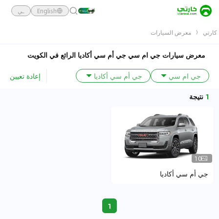
English
ـي
كارتي
معرض السيارات
معرض سيارات جي ام سي جي أم سي أكاديا الرائع في الكويت
إعادة تعيين
جي ام سي
جي أم سي أكاديا
1
نتيجة
10
جي أم سي أكاديا
1