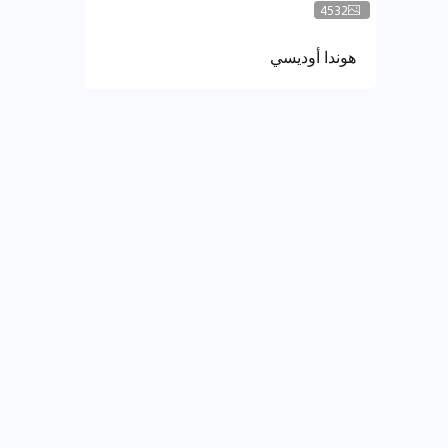
4532
هوندا أوديسي