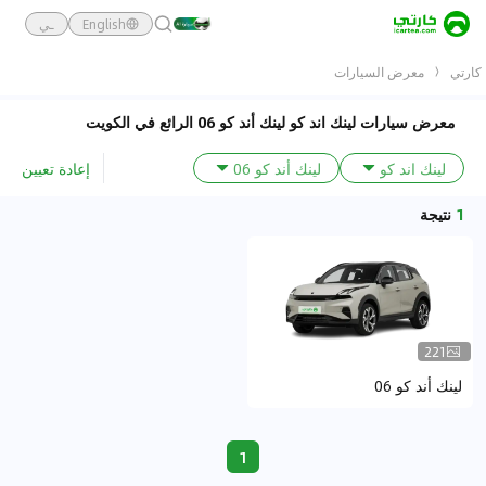
English
ـي
كارتي
معرض السيارات
معرض سيارات لينك اند كو لينك أند كو 06 الرائع في الكويت
إعادة تعيين
لينك اند كو
لينك أند كو 06
1
نتيجة
221
لينك أند كو 06
1