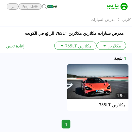
English
ـي
كارتي
معرض السيارات
معرض سيارات مكلارين مكلارين 765LT الرائع في الكويت
إعادة تعيين
مكلارين
مكلارين 765LT
1
نتيجة
13
مكلارين 765LT
1