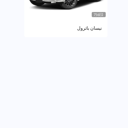
756
نيسان باترول