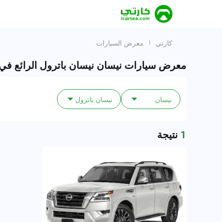
كارتي
معرض السيارات
معرض سيارات نيسان نيسان باترول الرائع في
نيسان
نيسان باترول
1
نتيجة