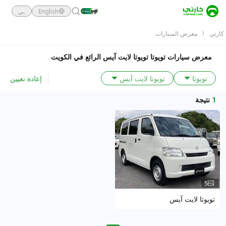
English
ـي
كارتي
معرض السيارات
معرض سيارات تويوتا تويوتا لايت آيس الرائع في الكويت
إعادة تعيين
تويوتا
تويوتا لايت آيس
1
نتيجة
5
تويوتا لايت آيس