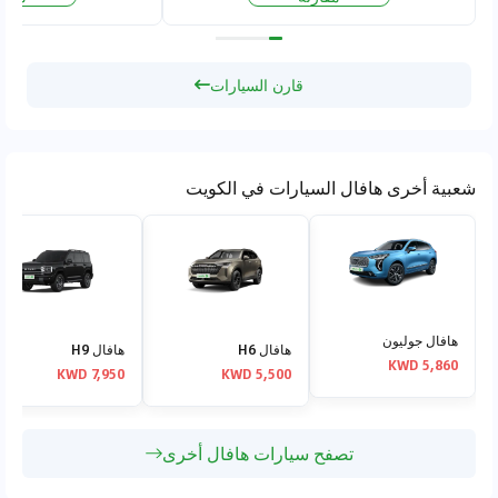
قارن السيارات
شعبية أخرى هافال السيارات في الكويت
هافال جوليون
هافال H6
هافال H9
5,860 KWD
7,950 KWD
5,500 KWD
تصفح سيارات هافال أخرى