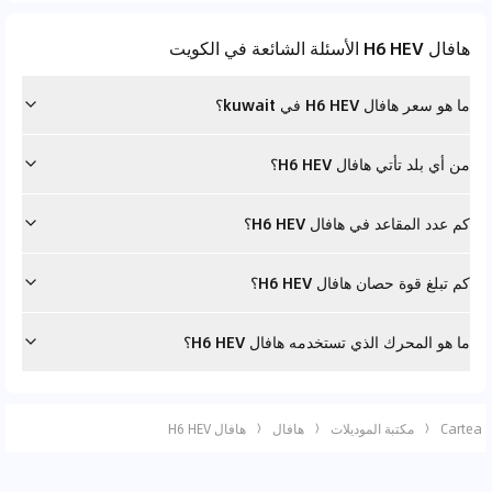
هافال H6 HEV الأسئلة الشائعة في الكويت
ما هو سعر هافال H6 HEV في kuwait؟
من أي بلد تأتي هافال H6 HEV؟
كم عدد المقاعد في هافال H6 HEV؟
كم تبلغ قوة حصان هافال H6 HEV؟
ما هو المحرك الذي تستخدمه هافال H6 HEV؟
Cartea
مكتبة الموديلات
هافال
هافال H6 HEV