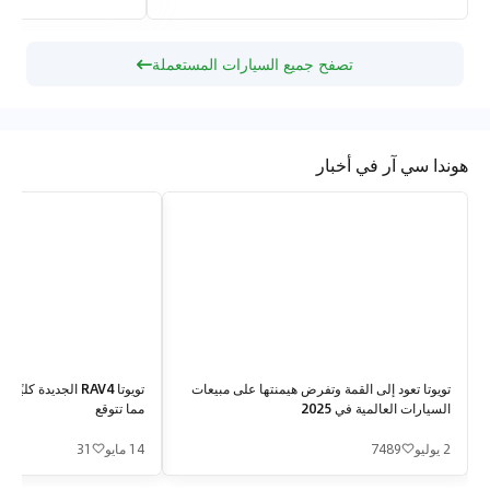
تصفح جميع السيارات المستعملة
هوندا سي آر في أخبار
تويوتا تعود إلى القمة وتفرض هيمنتها على مبيعات
تويوتا RAV4 الجديدة
السيارات العالمية في 2025
مما تتوقع
2 يوليو
7489
14 مايو
31