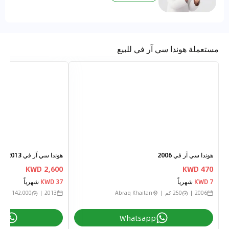
مستعملة هوندا سي آر في للبيع
هوندا سي آر في 2006
هوندا سي آر في 2013
2,600 KWD
470 KWD
7 KWD
شهرياً
37 KWD
شهرياً
2006
250 كم
Abraq Khaitan
2013
142,000 كم
pp
Whatsapp