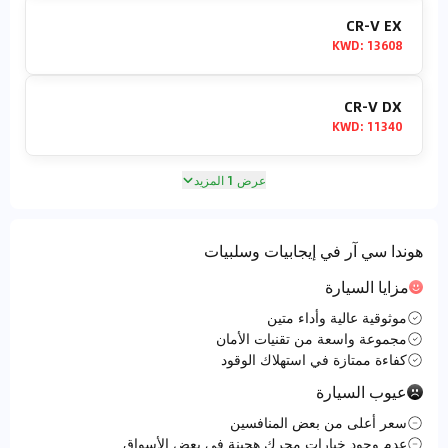
CR-V EX
KWD
:
13608
CR-V DX
KWD
:
11340
عرض 1 المزيد
هوندا سي آر في إيجابيات وسلبيات
مزايا السيارة
موثوقية عالية وأداء متين
مجموعة واسعة من تقنيات الأمان
كفاءة ممتازة في استهلاك الوقود
عيوب السيارة
سعر أعلى من بعض المنافسين
عدم وجود خيارات محرك هجينة في بعض الأسواق