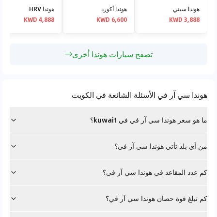
هوندا سيتي
هوندا أكورد
هوندا HRV
4,888 KWD
6,600 KWD
3,888 KWD
تصفح سيارات هوندا أخرى
هوندا سي آر في الأسئلة الشائعة في الكويت
ما هو سعر هوندا سي آر في في kuwait؟
من أي بلد تأتي هوندا سي آر في؟
كم عدد المقاعد في هوندا سي آر في؟
كم تبلغ قوة حصان هوندا سي آر في؟