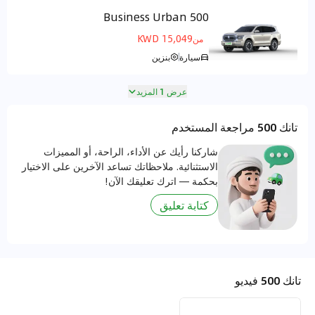
500 Business Urban
مركز التحكم الأرضي
15,049 KWD
من
سيارة
بنزين
عرض 1 المزيد
تانك 500 مراجعة المستخدم
شاركنا رأيك عن الأداء، الراحة، أو المميزات
الاستثنائية. ملاحظاتك تساعد الآخرين على الاختيار
بحكمة — اترك تعليقك الآن!
كتابة تعليق
تانك 500 فيديو