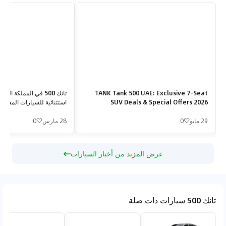
TANK Tank 500 UAE: Exclusive 7-Seat
تانك 500 في المملكة ا
SUV Deals & Special Offers 2026
استثنائية للسيارات المسا
2026
29 مايو
0
28 مارس
0
عرض المزيد من أخبار السيارات
تانك 500 سيارات ذات صلة