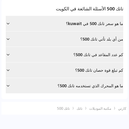
تانك 500 الأسئلة الشائعة في الكويت
ما هو سعر تانك 500 في kuwait؟
من أي بلد تأتي تانك 500؟
كم عدد المقاعد في تانك 500؟
كم تبلغ قوة حصان تانك 500؟
ما هو المحرك الذي تستخدمه تانك 500؟
كارتي
مكتبة الموديلات
تانك
تانك 500