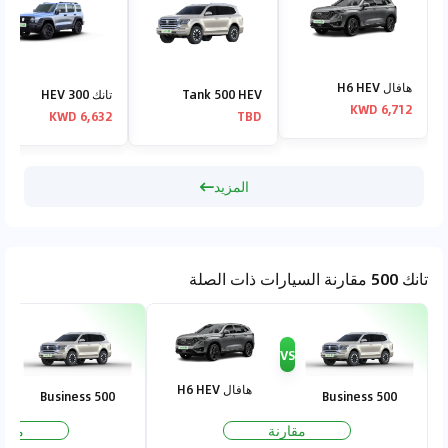
هافال H6 HEV
Tank 500 HEV
تانك 300 HEV
6,712 KWD
6,632 KWD
TBD
المزيد
تانك 500 مقارنة السيارات ذات الصلة
VS
VS
هافال H6 HEV
500 Business
500 Business
مقارنة
مقار