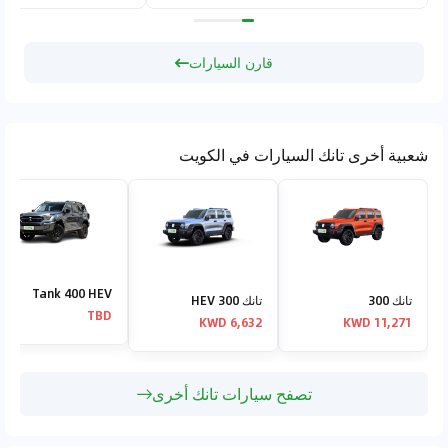
قارن السيارات
شعبية أخرى تانك السيارات في الكويت
Tank 400 HEV
تانك 300
تانك 300 HEV
TBD
6,632 KWD
11,271 KWD
تصفح سيارات تانك أخرى