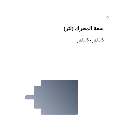
سعة المحرك (لتر)
1.6لتر - 1.6لتر