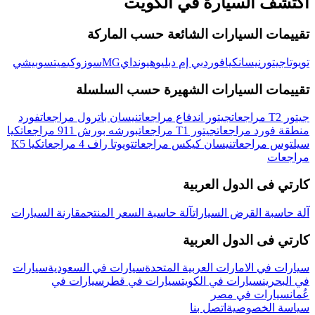
اكتشف السيارة في
الكويت
تقييمات السيارات الشائعة حسب الماركة
تويوتا
جيتور
نيسان
كيا
فورد
بي إم دبليو
هيونداي
MG
سوزوكي
ميتسوبيشي
تقييمات السيارات الشهيرة حسب السلسلة
جيتور T2 مراجعات
جيتور اندفاع مراجعات
نيسان باترول مراجعات
فورد
منطقة فورد مراجعات
جيتور T1 مراجعات
بورشه بورش 911 مراجعات
كيا
سيلتوس مراجعات
نيسان كيكس مراجعات
تويوتا راف 4 مراجعات
كيا K5
مراجعات
كارتي فى الدول العربية
آلة حاسبة القرض السيارات
آلة حاسبة السعر المنتج
مقارنة السيارات
كارتي فى الدول العربية
سيارات في الامارات العربية المتحدة
سيارات في السعودية
سيارات
في البحرين
سيارات في الكويت
سيارات في قطر
سيارات في
عُمان
سيارات في مصر
سياسة الخصوصية
اتصل بنا