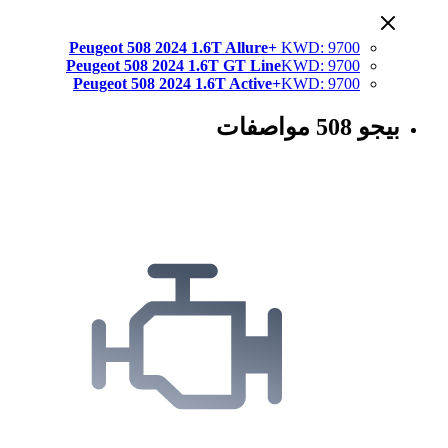
Peugeot 508 2024 1.6T Allure+
KWD
:
9700
Peugeot 508 2024 1.6T GT Line
KWD
:
9700
Peugeot 508 2024 1.6T Active+
KWD
:
9700
بيجو 508 مواصفات