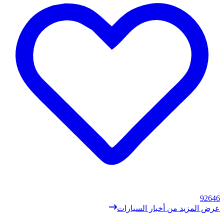
92646
عرض المزيد من أخبار السيارات