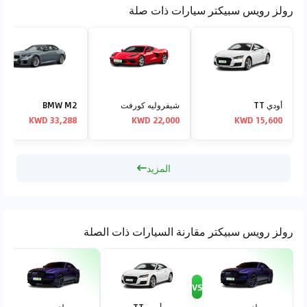
رولز رويس سبيكتر سيارات ذات صلة
أودي TT
شيفروليه كورفت
BMW M2
33,288 KWD
22,000 KWD
15,600 KWD
المزيد
رولز رويس سبيكتر مقارنة السيارات ذات الصلة
VS
VS
رولز رويس
أودي TT
رولز رويس