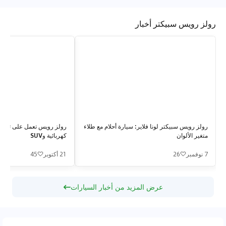
رولز رويس سبيكتر أخبار
رولز رويس سبيكتر لونا فلاير: سيارة أحلام مع طلاء
رولز رويس تعمل على تطوي
متغير الألوان
كهربائية وSUV
7 نوفمبر
26
21 أكتوبر
45
عرض المزيد من أخبار السيارات