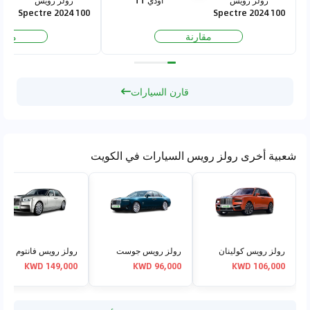
Spectre 2024 100
Spectre 2024 100
kWh AWD
kWh AWD
مقارنة
مقار
قارن السيارات
شعبية أخرى رولز رويس السيارات في الكويت
رولز رويس كولينان
رولز رويس جوست
رولز رويس فانتوم
149,000 KWD
96,000 KWD
106,000 KWD